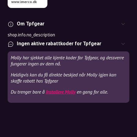
www.imerco.dk
Om Tpfgear
shop.info.no_description
Ingen aktive rabattkoder for Tpfgear
Molly har sjekket alle kjente koder for Tpfgear, og dessverre
fungerer ingen av dem nå.
Heldigvis kan du få direkte beskjed når Molly igjen kan
skaffe rabatt hos Tpfgear
Du trenger bare å
Installere Molly
en gang for alle.