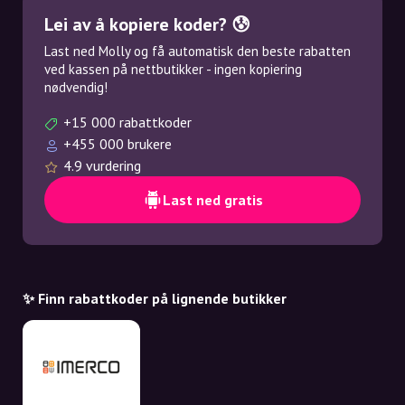
Lei av å kopiere koder? 😰
Last ned Molly og få automatisk den beste rabatten
ved kassen på nettbutikker - ingen kopiering
nødvendig!
+15 000 rabattkoder
+455 000 brukere
4.9 vurdering
Last ned gratis
✨ Finn rabattkoder på lignende butikker