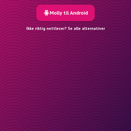
Molly til Android
Ikke riktig nettleser? Se alle alternativer