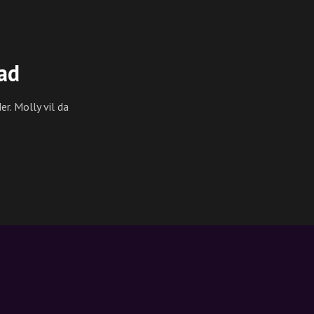
Pad
er. Molly vil da