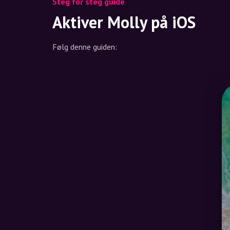
Steg for steg guide
Aktiver Molly på iOS
Følg denne guiden: