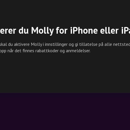
verer du Molly for iPhone eller i
kal du aktivere Molly i innstillinger og gi tillatelse på alle nettsted
pp når det finnes rabattkoder og anmeldelser.