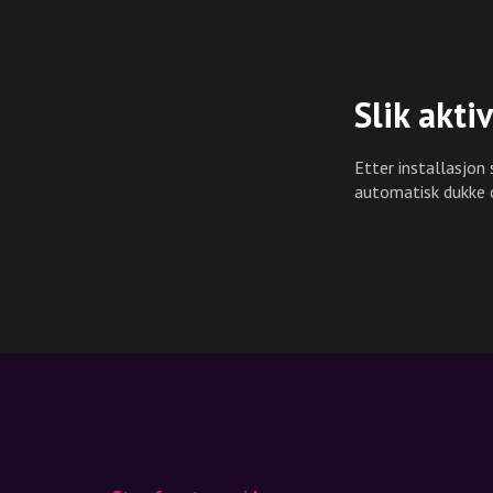
Slik akti
Etter installasjon s
automatisk dukke o