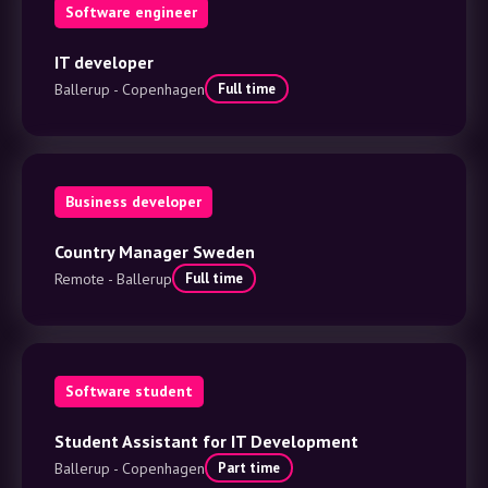
Software engineer
IT developer
Ballerup - Copenhagen
Full time
Business developer
Country Manager Sweden
Remote - Ballerup
Full time
Software student
Student Assistant for IT Development
Ballerup - Copenhagen
Part time