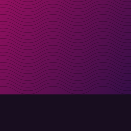
LAST NED
Molly til iPhone
Molly til Mac