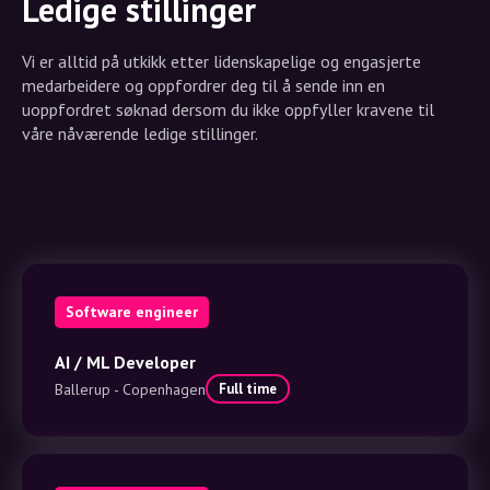
Ledige stillinger
Vi er alltid på utkikk etter lidenskapelige og engasjerte
medarbeidere og oppfordrer deg til å sende inn en
uoppfordret søknad dersom du ikke oppfyller kravene til
våre nåværende ledige stillinger.
Software engineer
AI / ML Developer
Ballerup - Copenhagen
Full time