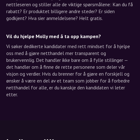
nettleseren og stiller alle de viktige spørsmålene: Kan du få
rabatt? Er produktet billigere andre steder? Er siden
godkjent? Hva sier anmeldelsene? Helt gratis.
Vil du hjelpe Molly med å ta opp kampen?
Vi søker dedikerte kandidater med rett mindset for å hjelpe
oss med å gjøre netthandel mer transparent og
brukervennlig. Det handler ikke bare om å fylle stillinger —
det handler om å finne de rette personene som deler vår
visjon og verdier. Hvis du brenner for å gjøre en forskjell og
ønsker å være en del av et team som jobber for å forbedre
netthandel for alle, er du kanskje den kandidaten vi leter
etter.