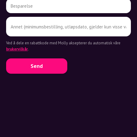
Ved å dele en rabattkode med Molly aksepterer du automatisk våre
brukervilkår
.
Send