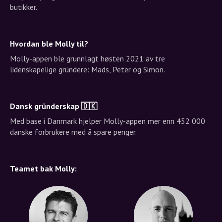
butikker.
Hvordan ble Molly til?
Molly-appen ble grunnlagt høsten 2021 av tre
lidenskapelige gründere: Mads, Peter og Simon.
Dansk gründerskap 🇩🇰
Med base i Danmark hjelper Molly-appen mer enn 452 000
danske forbrukere med å spare penger.
Teamet bak Molly: