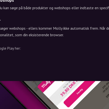
ebshops
 du kan søge på både produkter og webshops eller indtaste en speci
r
søger webshops - ellers kommer Molly ikke automatisk frem. Når du
onalitet, som din eksisterende browser.
ogle Play her: