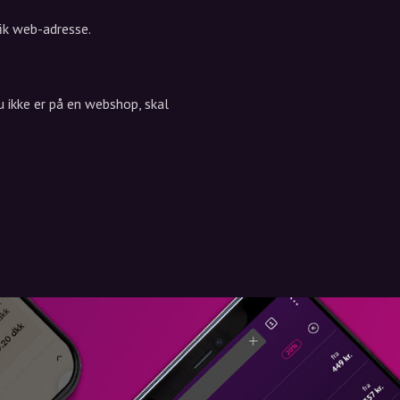
fik web-adresse.
 ikke er på en webshop, skal