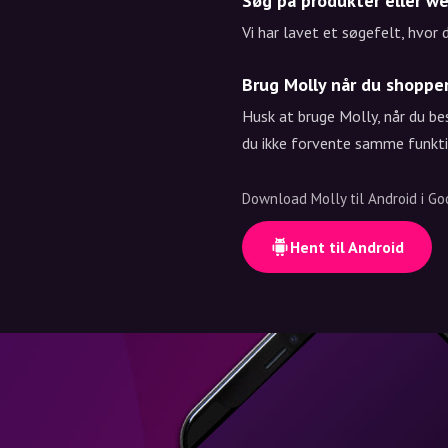
Søg på produkter eller w
Vi har lavet et søgefelt, hvor
Brug Molly når du shoppe
Husk at bruge Molly, når du be
du ikke forvente samme funkti
Download Molly til Android i Go
Hent til Android