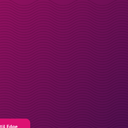
til Edge