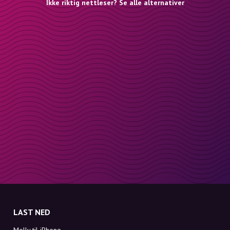
Ikke riktig nettleser? Se alle alternativer
LAST NED
Molly til iPhone