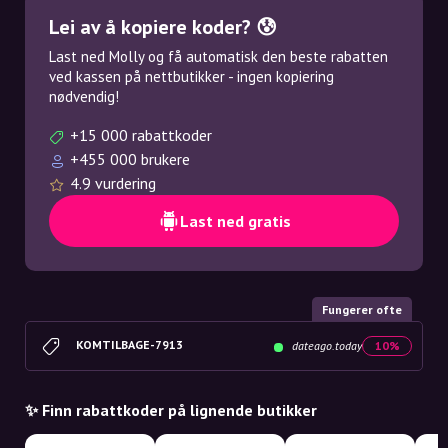
Lei av å kopiere koder? 😰
Last ned Molly og få automatisk den beste rabatten
ved kassen på nettbutikker - ingen kopiering
nødvendig!
+15 000 rabattkoder
+455 000 brukere
4.9 vurdering
Last ned gratis
Fungerer ofte
KOMTILBAGE-7913
dateago.today
10%
✨ Finn rabattkoder på lignende butikker