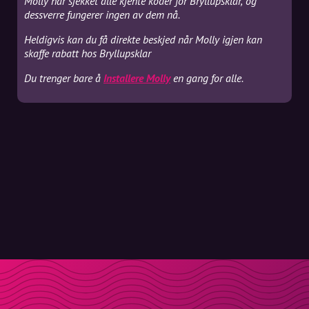
Molly har sjekket alle kjente koder for Bryllupsklar, og
dessverre fungerer ingen av dem nå.
Heldigvis kan du få direkte beskjed når Molly igjen kan
skaffe rabatt hos Bryllupsklar
Du trenger bare å
Installere Molly
en gang for alle.