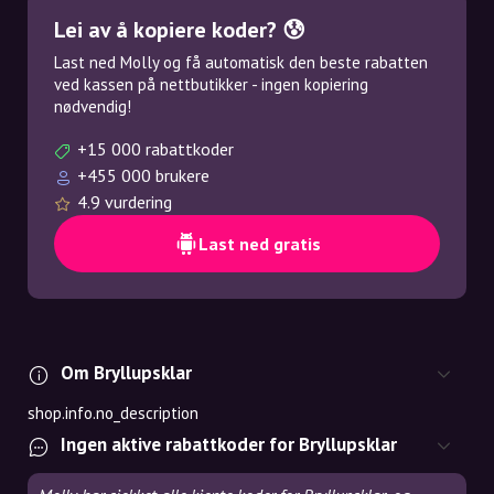
Lei av å kopiere koder? 😰
Last ned Molly og få automatisk den beste rabatten
ved kassen på nettbutikker - ingen kopiering
nødvendig!
+15 000 rabattkoder
+455 000 brukere
4.9 vurdering
Last ned gratis
Om Bryllupsklar
shop.info.no_description
Ingen aktive rabattkoder for Bryllupsklar