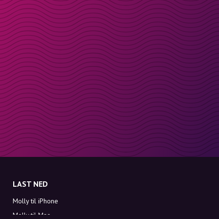
LAST NED
Molly til iPhone
Molly til Mac