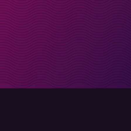
t i inkorgen
Registrera