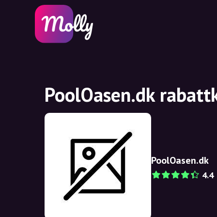
PoolOasen.dk rabatt
PoolOasen.dk
4.4