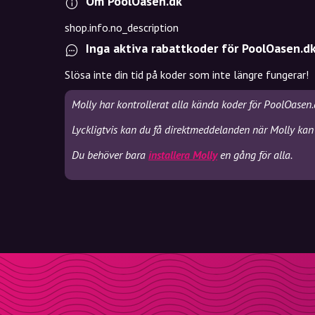
Om PoolOasen.dk
shop.info.no_description
Inga aktiva rabattkoder för PoolOasen.d
Slösa inte din tid på koder som inte längre fungerar!
Molly har kontrollerat alla kända koder för PoolOasen.
Lyckligtvis kan du få direktmeddelanden när Molly kan
Du behöver bara
installera Molly
en gång för alla.