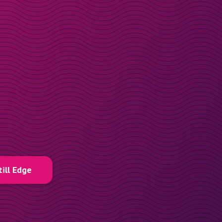
till Edge