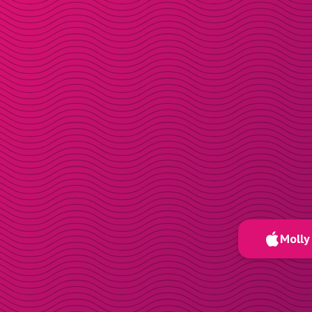
Molly 