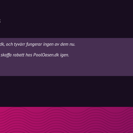
k
dk, och tyvärr fungerar ingen av dem nu.
 skaffa rabatt hos PoolOasen.dk igen.