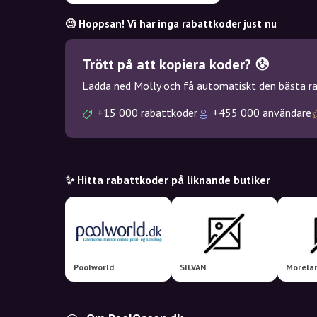
🧐 Hoppsan! Vi har inga rabattkoder just nu
Trött på att kopiera koder? 😰
Ladda ned Molly och få automatiskt den bästa rab
+15 000 rabattkoder
+455 000 användare
✨ Hitta rabattkoder på liknande butiker
Poolworld
SILVAN
Morela