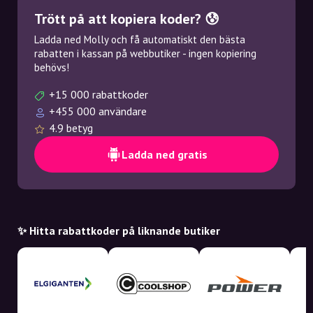
Trött på att kopiera koder? 😰
Ladda ned Molly och få automatiskt den bästa
rabatten i kassan på webbutiker - ingen kopiering
behövs!
+15 000 rabattkoder
+455 000 användare
4.9 betyg
Ladda ned gratis
✨ Hitta rabattkoder på liknande butiker