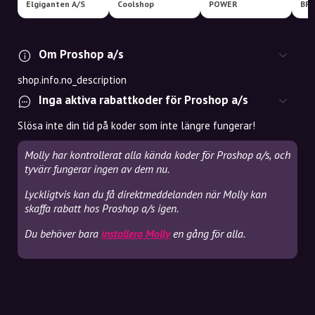
Elgiganten A/S
Coolshop
POWER
BR
Om Proshop a/s
shop.info.no_description
Inga aktiva rabattkoder för Proshop a/s
Slösa inte din tid på koder som inte längre fungerar!
Molly har kontrollerat alla kända koder för Proshop a/s, och
tyvärr fungerar ingen av dem nu.
Lyckligtvis kan du få direktmeddelanden när Molly kan
skaffa rabatt hos Proshop a/s igen.
Du behöver bara
installera Molly
en gång för alla.