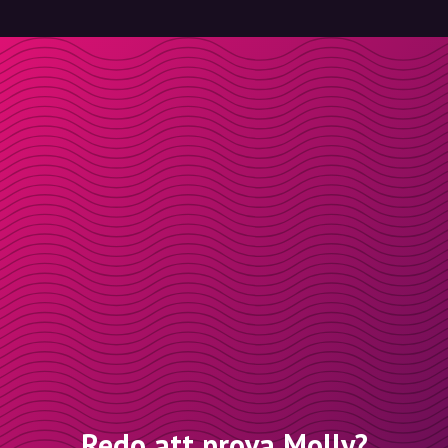
Redo att prova Molly?