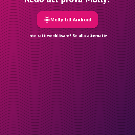
Molly till Android
Inte rätt webbläsare? Se alla alternativ