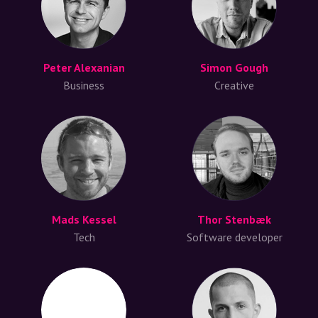
Peter Alexanian
Simon Gough
Business
Creative
Mads Kessel
Thor Stenbæk
Tech
Software developer