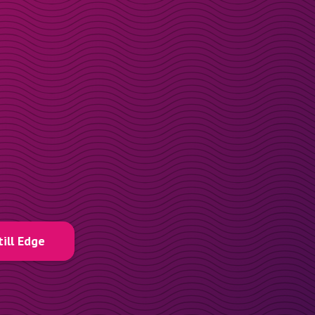
till Edge