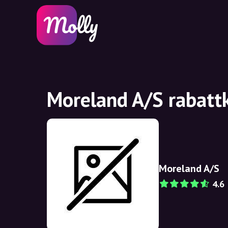
Moreland A/S rabatt
Moreland A/S
4.6