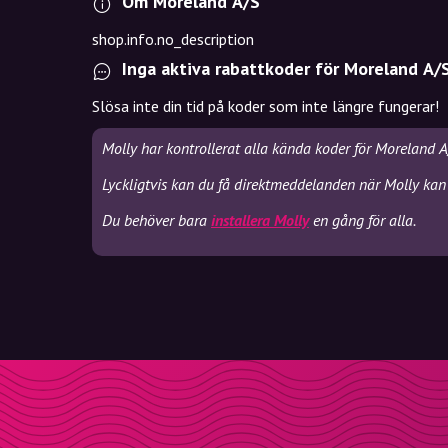
Om Moreland A/S
shop.info.no_description
Inga aktiva rabattkoder för Moreland A/
Slösa inte din tid på koder som inte längre fungerar!
Molly har kontrollerat alla kända koder för Moreland A
Lyckligtvis kan du få direktmeddelanden när Molly kan
Du behöver bara
installera Molly
en gång för alla.