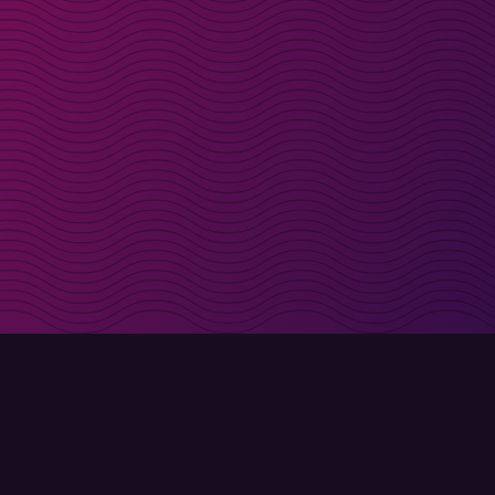
t i inkorgen
Registrera