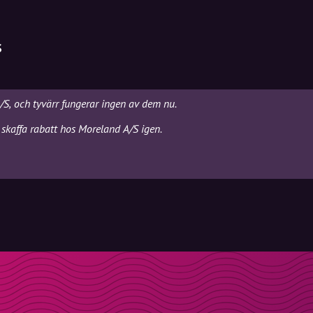
S
/S, och tyvärr fungerar ingen av dem nu.
 skaffa rabatt hos Moreland A/S igen.