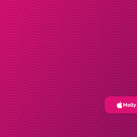
Molly 