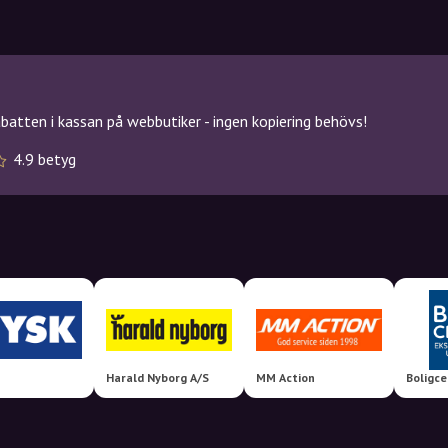
atten i kassan på webbutiker - ingen kopiering behövs!
4.9 betyg
Harald Nyborg A/S
MM Action
Boligce