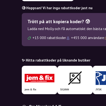
🧐 Hoppsan! Vi har inga rabattkoder just nu
Trött på att kopiera koder? 😰
Ladda ned Molly och få automatiskt den bästa rab
+15 000 rabattkoder
+455 000 användare
✨ Hitta rabattkoder på liknande butiker
jem & fix
SILVAN
JYSK