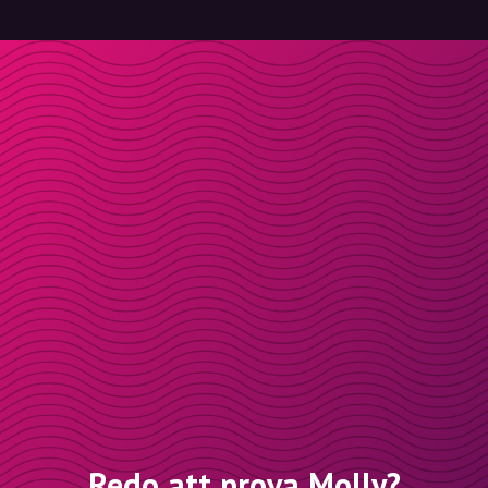
Redo att prova Molly?