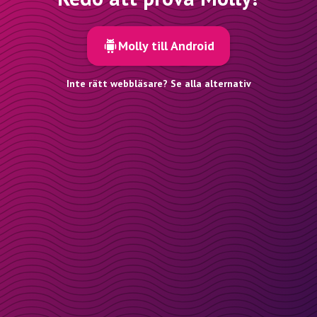
Molly till Android
Inte rätt webbläsare? Se alla alternativ