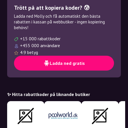
Trött på att kopiera koder? 😰
Ladda ned Molly och få automatiskt den bästa
rabatten i kassan på webbutiker - ingen kopiering
behövs!
+15 000 rabattkoder
+455 000 användare
4.9 betyg
Ladda ned gratis
✨ Hitta rabattkoder på liknande butiker