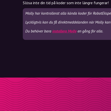
Slösa inte din tid på koder som inte längre fungerar!
Molly har kontrollerat alla kända koder för RobotEkspe
Lyckligtvis kan du få direktmeddelanden när Molly kan 
Du behöver bara
installera Molly
en gång för alla.