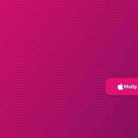
Molly 