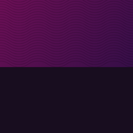
t i inkorgen
Registrera