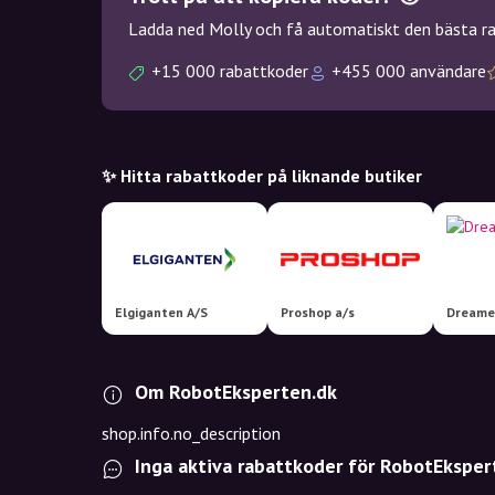
Ladda ned Molly och få automatiskt den bästa rab
+15 000 rabattkoder
+455 000 användare
✨ Hitta rabattkoder på liknande butiker
Elgiganten A/S
Proshop a/s
Dreame
Om RobotEksperten.dk
shop.info.no_description
Inga aktiva rabattkoder för RobotEksper