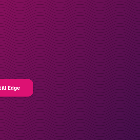
till Edge