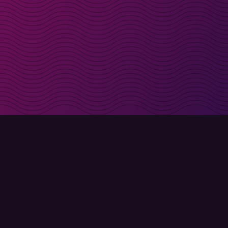
t i inkorgen
Registrera