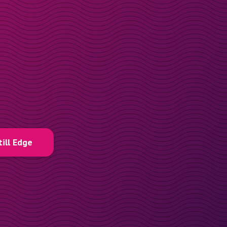
till Edge