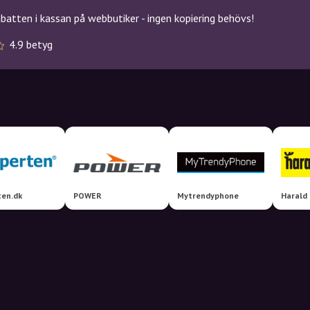
atten i kassan på webbutiker - ingen kopiering behövs!
4.9 betyg
ten.dk
POWER
Mytrendyphone
Harald