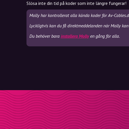
Slösa inte din tid på koder som inte längre fungerar!
Molly har kontrollerat alla kända koder för Av-Cables.
Lyckligtvis kan du få direktmeddelanden när Molly kan 
Du behöver bara
installera Molly
en gång för alla.