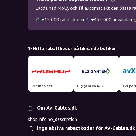
Ladda ned Molly och få automatiskt den bästa rab
+15 000 rabattkoder
+455 000 användare
✨ Hitta rabattkoder på liknande butiker
Proshop a/s
Elgiganten A/S
avXper
Om Av-Cables.dk
shop.info.no_description
Inga aktiva rabattkoder för Av-Cables.dk