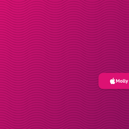
Molly 