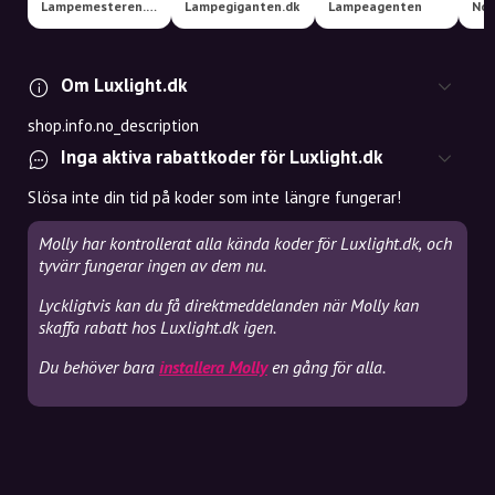
Lampemesteren.dk
Lampegiganten.dk
Lampeagenten
Nor
Om Luxlight.dk
shop.info.no_description
Inga aktiva rabattkoder för Luxlight.dk
Slösa inte din tid på koder som inte längre fungerar!
Molly har kontrollerat alla kända koder för Luxlight.dk, och
tyvärr fungerar ingen av dem nu.
Lyckligtvis kan du få direktmeddelanden när Molly kan
skaffa rabatt hos Luxlight.dk igen.
Du behöver bara
installera Molly
en gång för alla.