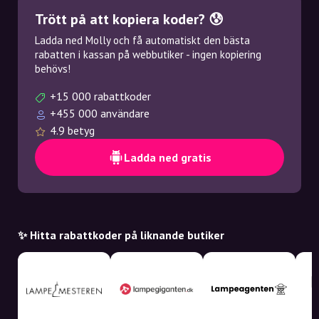
Trött på att kopiera koder? 😰
Ladda ned Molly och få automatiskt den bästa
rabatten i kassan på webbutiker - ingen kopiering
behövs!
+15 000 rabattkoder
+455 000 användare
4.9 betyg
Ladda ned gratis
✨ Hitta rabattkoder på liknande butiker