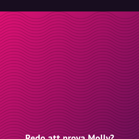
Redo att prova Molly?