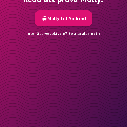
Molly till Android
Inte rätt webbläsare? Se alla alternativ