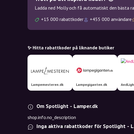
Ladda ned Molly och få automatiskt den bästa rab
+15 000 rabattkoder
+455 000 användare
✨ Hitta rabattkoder på liknande butiker
Lampemesteren.dk
Lampegiganten.dk
AndLig
Om Spotlight - Lamper.dk
shop.info.no_description
Inga aktiva rabattkoder för Spotlight - 