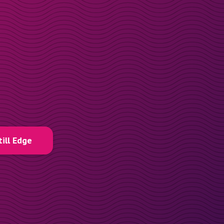
till Edge