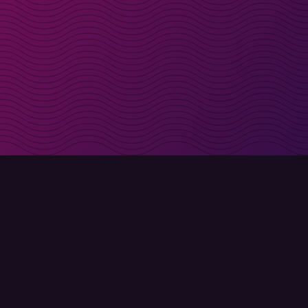
t i inkorgen
Registrera