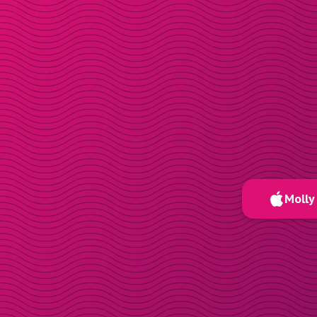
Molly 