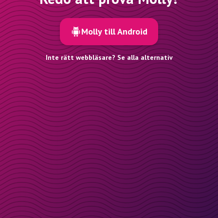
Molly till Android
Inte rätt webbläsare? Se alla alternativ