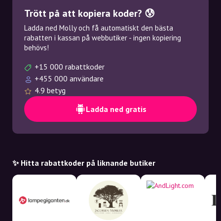
Trött på att kopiera koder? 😰
Ladda ned Molly och få automatiskt den bästa
rabatten i kassan på webbutiker - ingen kopiering
behövs!
+15 000 rabattkoder
+455 000 användare
4.9 betyg
Ladda ned gratis
✨ Hitta rabattkoder på liknande butiker