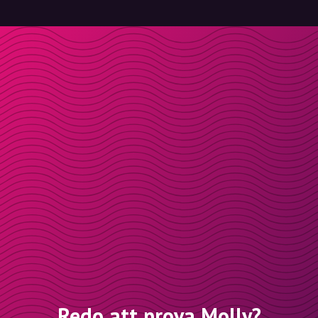
Redo att prova Molly?