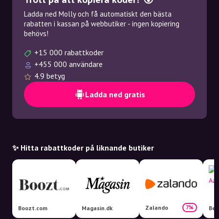
Ladda ned Molly och få automatiskt den bästa
rabatten i kassan på webbutiker - ingen kopiering
behövs!
+15 000 rabattkoder
+455 000 användare
4.9 betyg
Ladda ned gratis
✨ Hitta rabattkoder på liknande butiker
Zalando
7%
Boozt.com
Magasin.dk