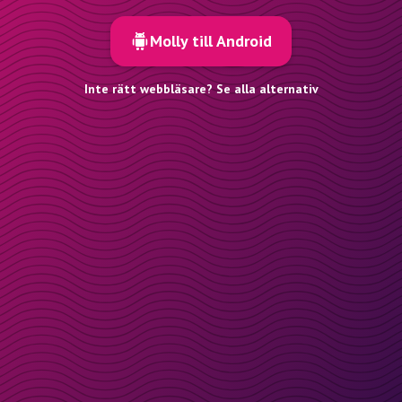
Molly till Android
Inte rätt webbläsare? Se alla alternativ