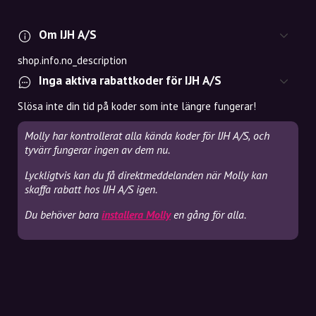
Om IJH A/S
shop.info.no_description
Inga aktiva rabattkoder för IJH A/S
Slösa inte din tid på koder som inte längre fungerar!
Molly har kontrollerat alla kända koder för IJH A/S, och
tyvärr fungerar ingen av dem nu.
Lyckligtvis kan du få direktmeddelanden när Molly kan
skaffa rabatt hos IJH A/S igen.
Du behöver bara
installera Molly
en gång för alla.