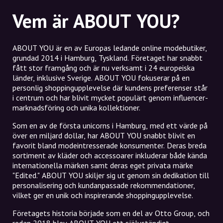
Vem är ABOUT YOU?
ABOUT YOU är en av Europas ledande online modebutiker,
grundad 2014 i Hamburg, Tyskland. Företaget har snabbt
fått stor framgång och är nu verksamt i 24 europeiska
länder, inklusive Sverige. ABOUT YOU fokuserar på en
personlig shoppingupplevelse där kundens preferenser står
i centrum och har blivit mycket populärt genom influencer-
marknadsföring och unika kollektioner.
Som en av de första unicorns i Hamburg, med ett värde på
över en miljard dollar, har ABOUT YOU snabbt blivit en
favorit bland modeintresserade konsumenter. Deras breda
sortiment av kläder och accessoarer inkluderar både kända
internationella märken samt deras eget privata märke
"Edited." ABOUT YOU skiljer sig ut genom sin dedikation till
personalisering och kundanpassade rekommendationer,
vilket ger en unik och inspirerande shoppingupplevelse.
Företagets historia började som en del av Otto Group, och