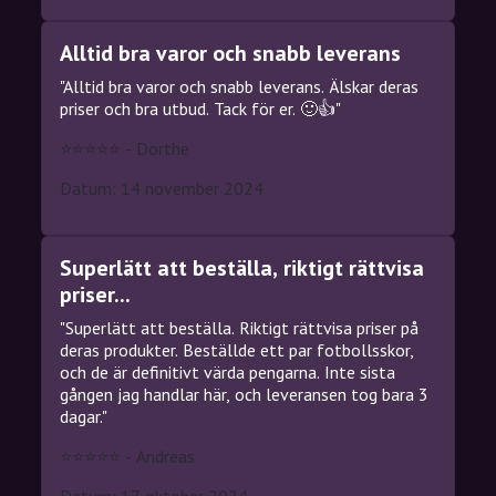
Alltid bra varor och snabb leverans
"Alltid bra varor och snabb leverans. Älskar deras
priser och bra utbud. Tack för er. 🙂👍"
⭐⭐⭐⭐⭐ - Dorthe
Datum: 14 november 2024
Superlätt att beställa, riktigt rättvisa
priser...
"Superlätt att beställa. Riktigt rättvisa priser på
deras produkter. Beställde ett par fotbollsskor,
och de är definitivt värda pengarna. Inte sista
gången jag handlar här, och leveransen tog bara 3
dagar."
⭐⭐⭐⭐⭐ - Andreas