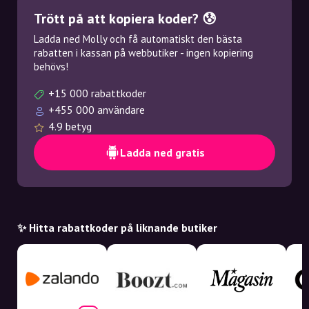
Trött på att kopiera koder? 😰
Ladda ned Molly och få automatiskt den bästa
rabatten i kassan på webbutiker - ingen kopiering
behövs!
+15 000 rabattkoder
+455 000 användare
4.9 betyg
Ladda ned gratis
✨ Hitta rabattkoder på liknande butiker