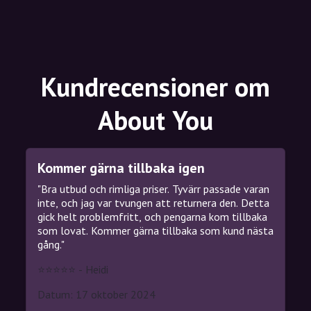
Kundrecensioner om
About You
Kommer gärna tillbaka igen
"Bra utbud och rimliga priser. Tyvärr passade varan
inte, och jag var tvungen att returnera den. Detta
gick helt problemfritt, och pengarna kom tillbaka
som lovat. Kommer gärna tillbaka som kund nästa
gång."
⭐⭐⭐⭐⭐ - Heidi
Datum: 17 oktober 2024