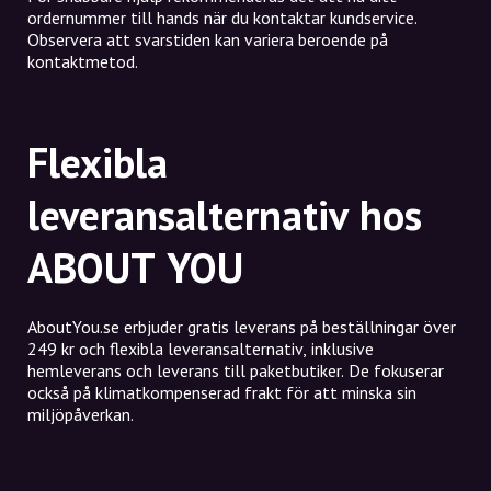
ordernummer till hands när du kontaktar kundservice.
Observera att svarstiden kan variera beroende på
kontaktmetod.
Flexibla
leveransalternativ hos
ABOUT YOU
AboutYou.se erbjuder gratis leverans på beställningar över
249 kr och flexibla leveransalternativ, inklusive
hemleverans och leverans till paketbutiker. De fokuserar
också på klimatkompenserad frakt för att minska sin
miljöpåverkan.