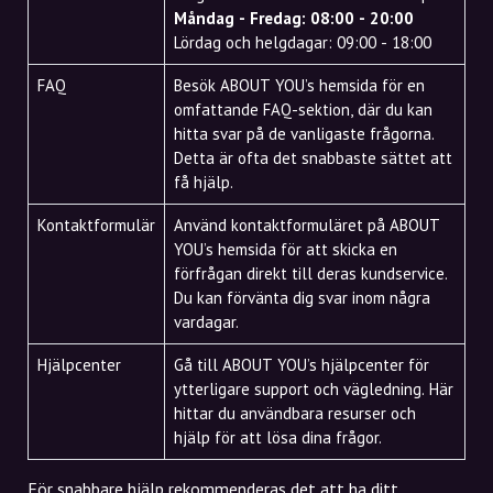
Måndag - Fredag: 08:00 - 20:00
Lördag och helgdagar: 09:00 - 18:00
FAQ
Besök ABOUT YOU’s hemsida för en
omfattande FAQ-sektion, där du kan
hitta svar på de vanligaste frågorna.
Detta är ofta det snabbaste sättet att
få hjälp.
Kontaktformulär
Använd kontaktformuläret på ABOUT
YOU’s hemsida för att skicka en
förfrågan direkt till deras kundservice.
Du kan förvänta dig svar inom några
vardagar.
Hjälpcenter
Gå till ABOUT YOU’s hjälpcenter för
ytterligare support och vägledning. Här
hittar du användbara resurser och
hjälp för att lösa dina frågor.
För snabbare hjälp rekommenderas det att ha ditt