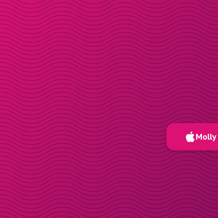
Molly 