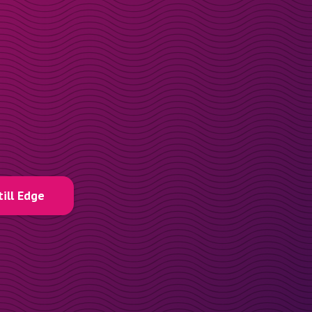
till Edge