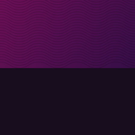
t i inkorgen
Registrera