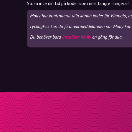
Slösa inte din tid på koder som inte längre fungerar!
Molly har kontrollerat alla kända koder för Viamaja, o
Lyckligtvis kan du få direktmeddelanden när Molly kan
Du behöver bara
installera Molly
en gång för alla.