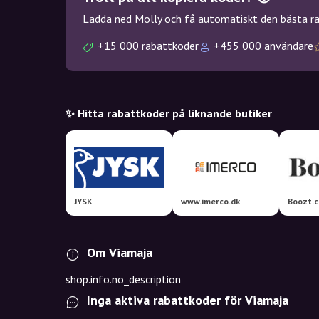
Ladda ned Molly och få automatiskt den bästa rab
+15 000 rabattkoder
+455 000 användare
✨ Hitta rabattkoder på liknande butiker
JYSK
www.imerco.dk
Boozt.
Om Viamaja
shop.info.no_description
Inga aktiva rabattkoder för Viamaja