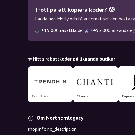
Trött på att kopiera koder? 😰
Ladda ned Molly och få automatiskt den bästa rab
+15 000 rabattkoder
+455 000 användare
✨ Hitta rabattkoder på liknande butiker
Trendhim
Chanti
Copenh
Om Northernlegacy
shop.info.no_description