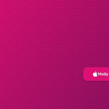
Molly 