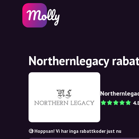
Northernlegacy raba
Northernlega
4.
🧐 Hoppsan! Vi har inga rabattkoder just nu