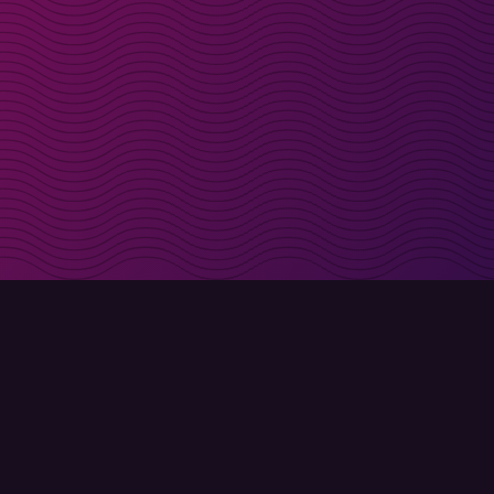
t i inkorgen
Registrera