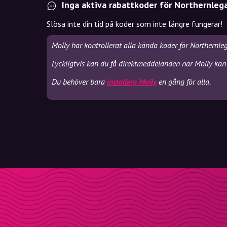
Inga aktiva rabattkoder för Northernleg
Slösa inte din tid på koder som inte längre fungerar!
Molly har kontrollerat alla kända koder för Northernle
Lyckligtvis kan du få direktmeddelanden när Molly kan 
Du behöver bara
installera Molly
en gång för alla.