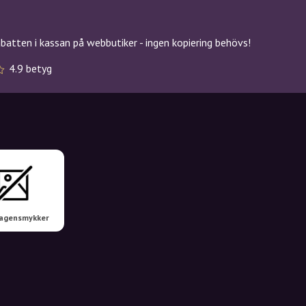
atten i kassan på webbutiker - ingen kopiering behövs!
4.9 betyg
agensmykker