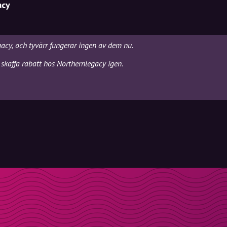
acy
gacy, och tyvärr fungerar ingen av dem nu.
skaffa rabatt hos Northernlegacy igen.