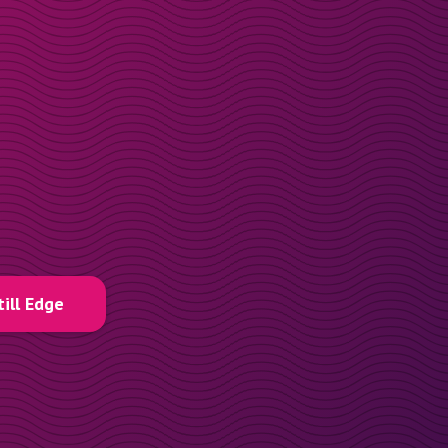
till Edge