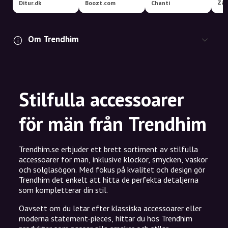
Zal
Ditur.dk
Boozt.com
Chanti
Om Trendhim
Stilfulla accessoarer
för män från Trendhim
Trendhim.se erbjuder ett brett sortiment av stilfulla
accessoarer för män, inklusive klockor, smycken, väskor
och solglasögon. Med fokus på kvalitet och design gör
Trendhim det enkelt att hitta de perfekta detaljerna
som kompletterar din stil.
Oavsett om du letar efter klassiska accessoarer eller
moderna statement-pieces, hittar du hos Trendhim