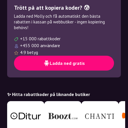
Trött på att kopiera koder? 😰
Ladda ned Molly och få automatiskt den bästa
rabatten i kassan på webbutiker - ingen kopiering
behövs!
+15 000 rabattkoder
+455 000 användare
4.9 betyg
Ladda ned gratis
✨ Hitta rabattkoder på liknande butiker