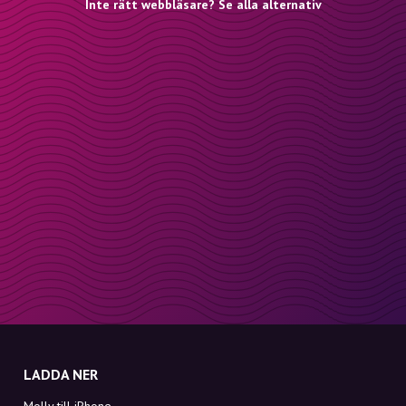
Inte rätt webbläsare? Se alla alternativ
LADDA NER
Molly till iPhone