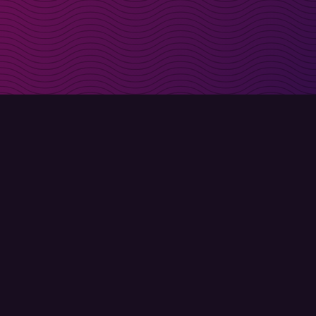
t i inkorgen
Registrera