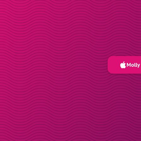
Molly 