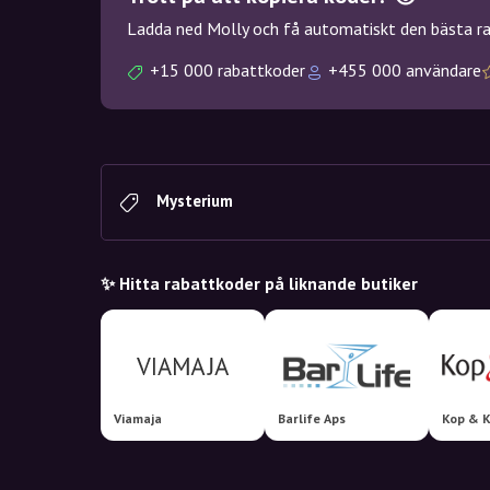
Ladda ned Molly och få automatiskt den bästa rab
+15 000 rabattkoder
+455 000 användare
Mysterium
✨ Hitta rabattkoder på liknande butiker
Viamaja
Barlife Aps
Kop & 