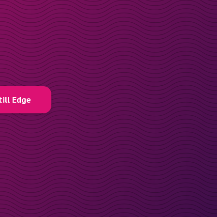
till Edge