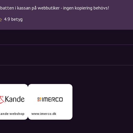
atten i kassan på webbutiker - ingen kopiering behövs!
4.9 betyg
Kande webshop
www.imerco.dk