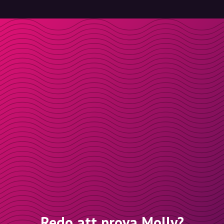
Redo att prova Molly?