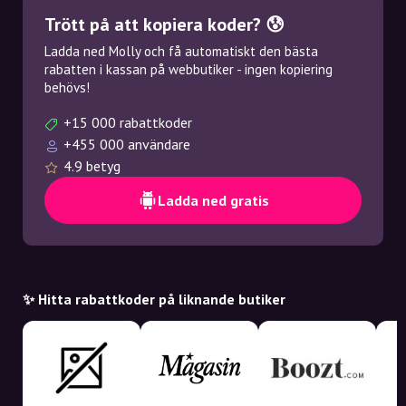
Trött på att kopiera koder? 😰
Ladda ned Molly och få automatiskt den bästa
rabatten i kassan på webbutiker - ingen kopiering
behövs!
+15 000 rabattkoder
+455 000 användare
4.9 betyg
Ladda ned gratis
✨ Hitta rabattkoder på liknande butiker