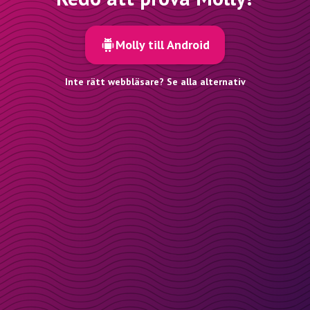
Molly till Android
Inte rätt webbläsare? Se alla alternativ