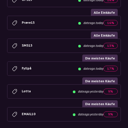
Alle Einkäufe
Prøve15
dateago.today
16%
Alle Einkäufe
SMS15
dateago.today
13%
Die meisten Käufe
Fyllpå
dateago.today
17%
Die meisten Käufe
Lotta
dateago.yesterday
9%
Die meisten Käufe
EMAIL10
dateago.yesterday
9%