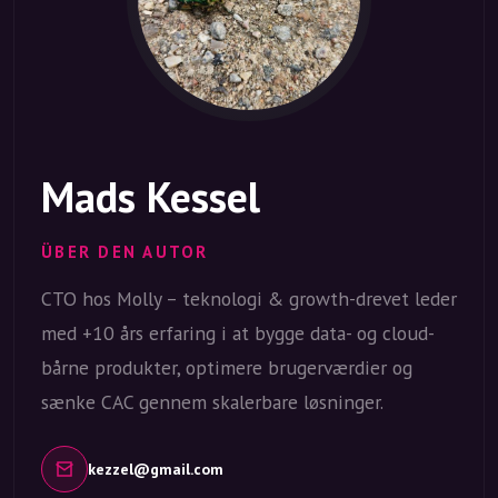
Mads Kessel
ÜBER DEN AUTOR
CTO hos Molly – teknologi & growth-drevet leder
med +10 års erfaring i at bygge data- og cloud-
bårne produkter, optimere brugerværdier og
sænke CAC gennem skalerbare løsninger.
kezzel@gmail.com