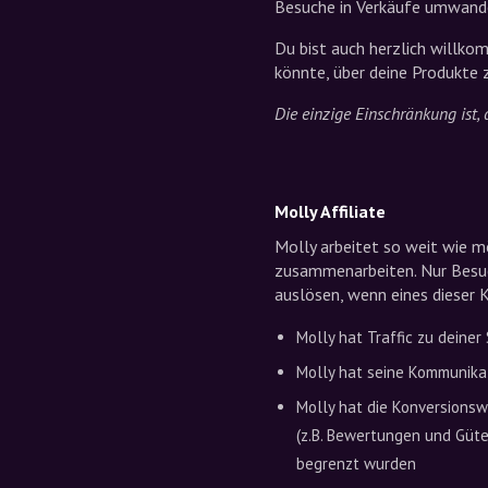
Besuche in Verkäufe umwande
Du bist auch herzlich willko
könnte, über deine Produkte z
Die einzige Einschränkung ist, 
Molly Affiliate
Molly arbeitet so weit wie m
zusammenarbeiten. Nur Besuc
auslösen, wenn eines dieser Kr
Molly hat Traffic zu deiner
Molly hat seine Kommunika
Molly hat die Konversionsw
(z.B. Bewertungen und Güt
begrenzt wurden