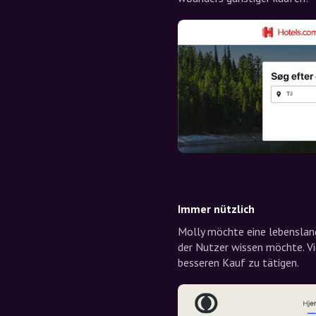
Immer nützlich
Molly möchte eine lebenslang
der Nutzer wissen möchte. Vie
besseren Kauf zu tätigen.