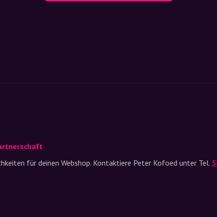
artnerschaft
ichkeiten für deinen Webshop. Kontaktiere Peter Kofoed unter Tel.
5