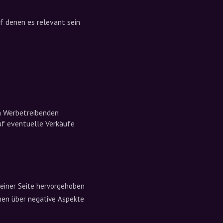
f denen es relevant sein
en Werbetreibenden
uf eventuelle Verkäufe
deiner Seite hervorgehoben
nen über negative Aspekte