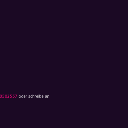
0502557
oder schreibe an