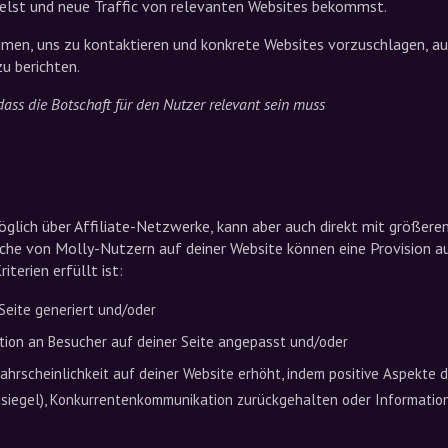
lst und neue Traffic von relevanten Websites bekommst.
mmen, uns zu kontaktieren und konkrete Websites vorzuschlagen, au
u berichten.
dass die Botschaft für den Nutzer relevant sein muss
öglich über Affiliate-Netzwerke, kann aber auch direkt mit größer
he von Molly-Nutzern auf deiner Website können eine Provision a
iterien erfüllt ist:
 Seite generiert und/oder
tion an Besucher auf deiner Seite angepasst und/oder
ahrscheinlichkeit auf deiner Website erhöht, indem positive Aspekte 
esiegel), Konkurrentenkommunikation zurückgehalten oder Informatio