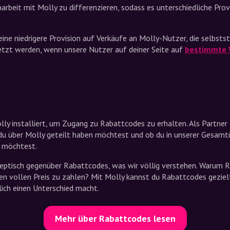
rbeit mit Molly zu differenzieren, sodass es unterschiedliche Prov
eine niedrigere Provision auf Verkäufe an Molly-Nutzer, die selbstst
etzt werden, wenn unsere Nutzer auf deiner Seite auf
bestimmte 
ly installiert, um Zugang zu Rabattcodes zu erhalten. Als Partner 
du über Molly geteilt haben möchtest und ob du in unserer Gesamt
 möchtest.
keptisch gegenüber Rabattcodes, was wir völlig verstehen. Warum R
den vollen Preis zu zahlen? Mit Molly kannst du Rabattcodes gezielt
lich einen Unterschied macht.
Mehr über Rabattcodes lesen