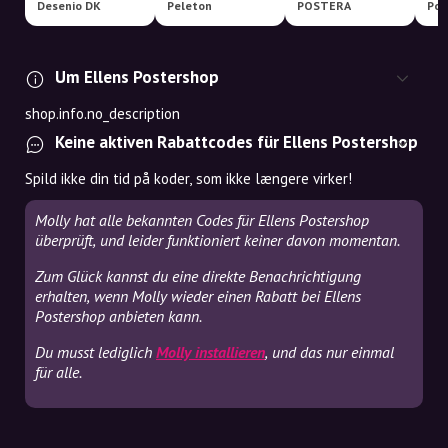
Desenio DK
Peleton
POSTERA
Pos
Um Ellens Postershop
shop.info.no_description
Keine aktiven Rabattcodes für Ellens Postershop
Spild ikke din tid på koder, som ikke længere virker!
Molly hat alle bekannten Codes für Ellens Postershop
überprüft, und leider funktioniert keiner davon momentan.
Zum Glück kannst du eine direkte Benachrichtigung
erhalten, wenn Molly wieder einen Rabatt bei Ellens
Postershop anbieten kann.
Du musst lediglich
Molly installieren
, und das nur einmal
für alle.