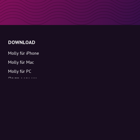
DOWNLOAD
Molly für iPhone
Molly für Mac
Molly für PC
ÜBER MOLLY
Kontakt
Lerne Molly und Co. kennen
FAQ
Rabattcodes direkt in deinen Posteingang