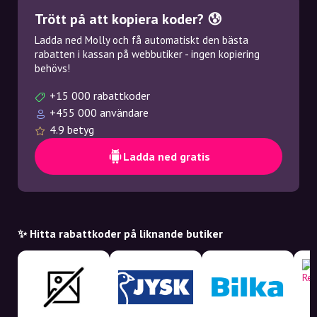
Trött på att kopiera koder? 😰
Ladda ned Molly och få automatiskt den bästa
rabatten i kassan på webbutiker - ingen kopiering
behövs!
+15 000 rabattkoder
+455 000 användare
4.9 betyg
Ladda ned gratis
✨ Hitta rabattkoder på liknande butiker