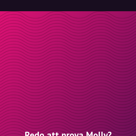
Redo att prova Molly?