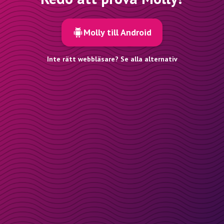
Molly till Android
Inte rätt webbläsare? Se alla alternativ