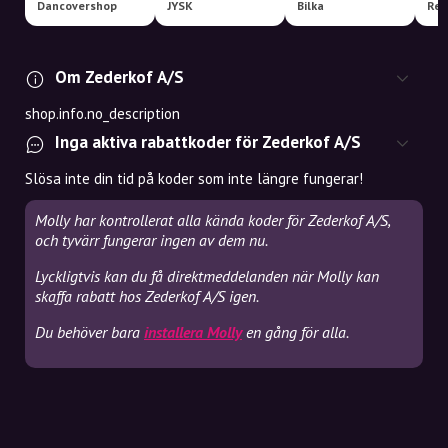
Dancovershop
JYSK
Bilka
Om Zederkof A/S
shop.info.no_description
Inga aktiva rabattkoder för Zederkof A/S
Slösa inte din tid på koder som inte längre fungerar!
Molly har kontrollerat alla kända koder för Zederkof A/S,
och tyvärr fungerar ingen av dem nu.
Lyckligtvis kan du få direktmeddelanden när Molly kan
skaffa rabatt hos Zederkof A/S igen.
Du behöver bara
installera Molly
en gång för alla.