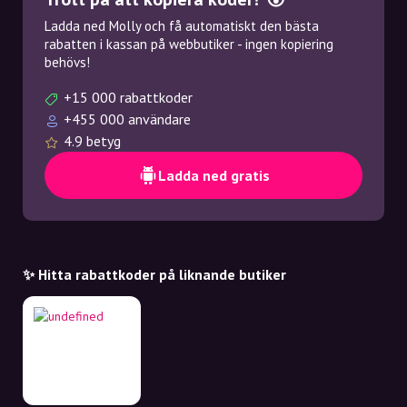
Ladda ned Molly och få automatiskt den bästa
rabatten i kassan på webbutiker - ingen kopiering
behövs!
+15 000 rabattkoder
+455 000 användare
4.9 betyg
Ladda ned gratis
✨ Hitta rabattkoder på liknande butiker