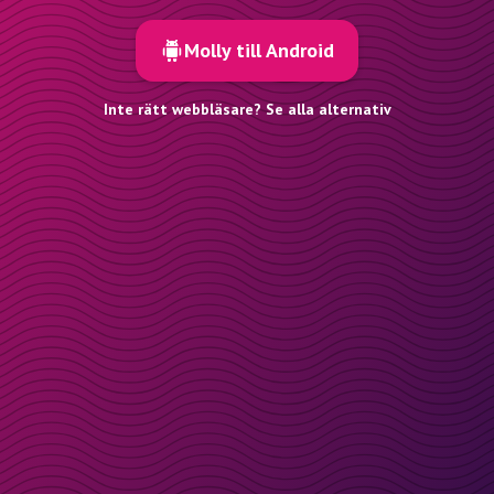
Molly till Android
Inte rätt webbläsare? Se alla alternativ