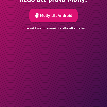
Molly till Android
Inte rätt webbläsare? Se alla alternativ