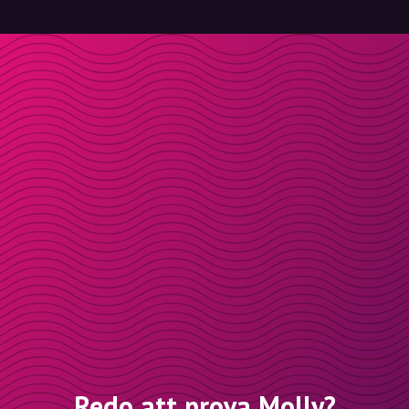
Redo att prova Molly?