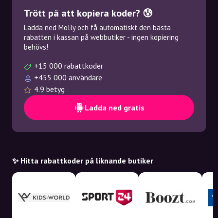
Trött på att kopiera koder? 😰
Ladda ned Molly och få automatiskt den bästa
rabatten i kassan på webbutiker - ingen kopiering
behövs!
+15 000 rabattkoder
+455 000 användare
4.9 betyg
Ladda ned gratis
✨ Hitta rabattkoder på liknande butiker