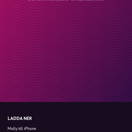
LADDA NER
Molly till iPhone