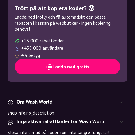
Trött på att kopiera koder? 😰
Ladda ned Molly och få automatiskt den bästa
rabatten i kassan på webbutiker - ingen kopiering
behövs!
+15 000 rabattkoder
+455 000 användare
4.9 betyg
Ladda ned gratis
Om Wash World
shop.info.no_description
Inga aktiva rabattkoder för Wash World
Slösa inte din tid på koder som inte längre fungerar!