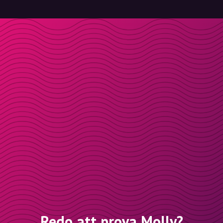
Redo att prova Molly?