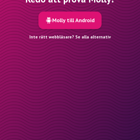
Molly till Android
Inte rätt webbläsare? Se alla alternativ