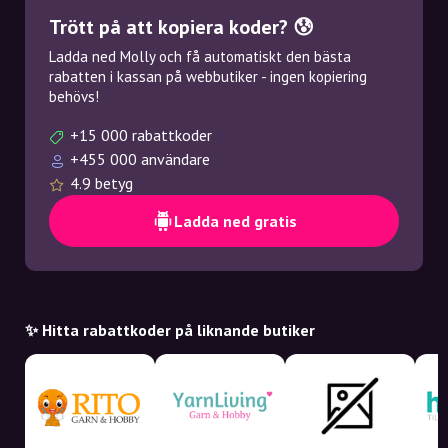
Trött på att kopiera koder? 😰
Ladda ned Molly och få automatiskt den bästa
rabatten i kassan på webbutiker - ingen kopiering
behövs!
+15 000 rabattkoder
+455 000 användare
4.9 betyg
Ladda ned gratis
✨ Hitta rabattkoder på liknande butiker