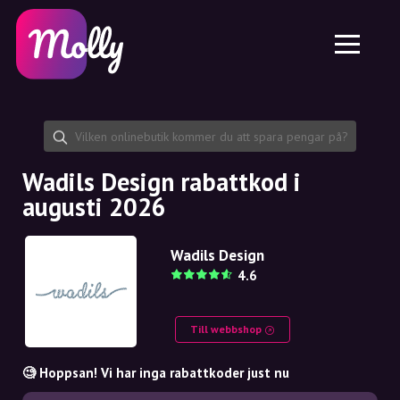
Plattform
Hudvård
Dela rabattkod
Funktioner
Hårvård
Jobb
Molly till iPhone och iPad
SE
Kontakt
Molly till Chrome
DK
Om oss
Molly till Android
EN
Samarbete
SE
Wadils Design rabattkod i
augusti 2026
NO
DE
Wadils Design
4.6
NL
Till webbshop
🧐 Hoppsan! Vi har inga rabattkoder just nu