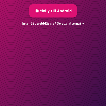
Molly till Android
Inte rätt webbläsare? Se alla alternativ