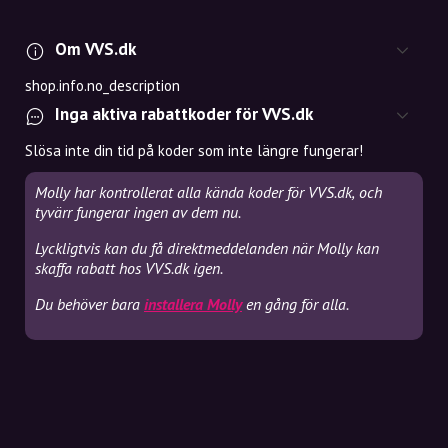
Om VVS.dk
shop.info.no_description
Inga aktiva rabattkoder för VVS.dk
Slösa inte din tid på koder som inte längre fungerar!
Molly har kontrollerat alla kända koder för VVS.dk, och
tyvärr fungerar ingen av dem nu.
Lyckligtvis kan du få direktmeddelanden när Molly kan
skaffa rabatt hos VVS.dk igen.
Du behöver bara
installera Molly
en gång för alla.