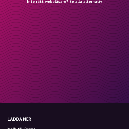
Inte rätt webbläsare? Se alla alternativ
LADDA NER
Molly till iPhone