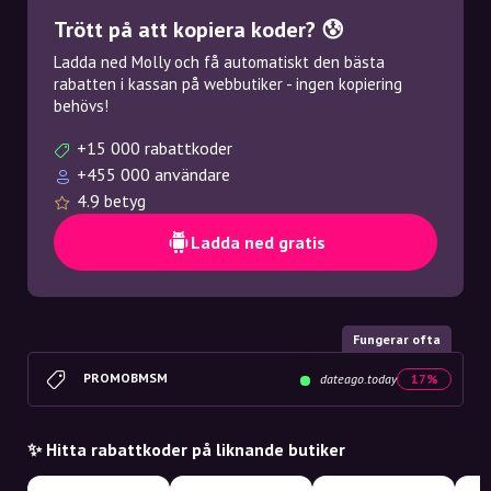
Trött på att kopiera koder? 😰
Ladda ned Molly och få automatiskt den bästa
rabatten i kassan på webbutiker - ingen kopiering
behövs!
+15 000 rabattkoder
+455 000 användare
4.9 betyg
Ladda ned gratis
Fungerar ofta
PROMOBMSM
dateago.today
17%
✨ Hitta rabattkoder på liknande butiker