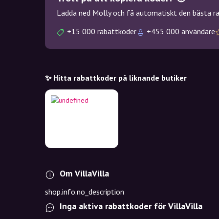
Ladda ned Molly och få automatiskt den bästa rab
+15 000 rabattkoder
+455 000 användare
✨ Hitta rabattkoder på liknande butiker
Om VillaVilla
shop.info.no_description
Inga aktiva rabattkoder för VillaVilla