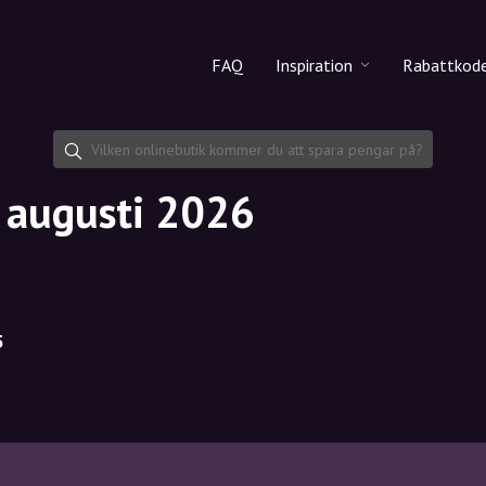
FAQ
Inspiration
Rabattkod
Alla produkter
Rabattko
Makeup
Dela rab
i augusti 2026
Hudvård
Hårvård
5