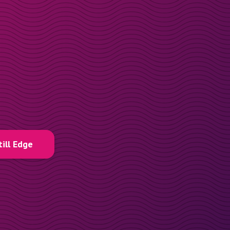
till Edge