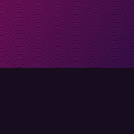
t i inkorgen
Registrera