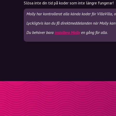
Slösa inte din tid på koder som inte längre fungerar!
Molly har kontrollerat alla kända koder för VillaVilla,
Lyckligtvis kan du få direktmeddelanden när Molly kan s
Du behöver bara
installera Molly
en gång för alla.