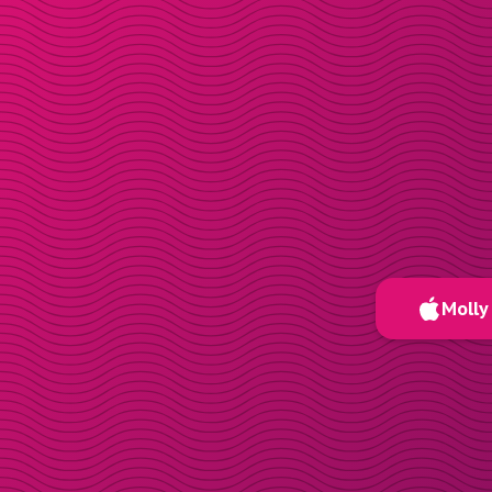
Molly 