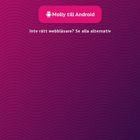
Molly till Android
Inte rätt webbläsare? Se alla alternativ