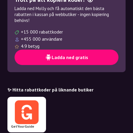
Ladda ned Molly och få automatiskt den bästa
rabatten i kassan på webbutiker - ingen kopiering
behövs!
+15 000 rabattkoder
+455 000 användare
4.9 betyg
Ladda ned gratis
✨ Hitta rabattkoder på liknande butiker
GetYourGuide