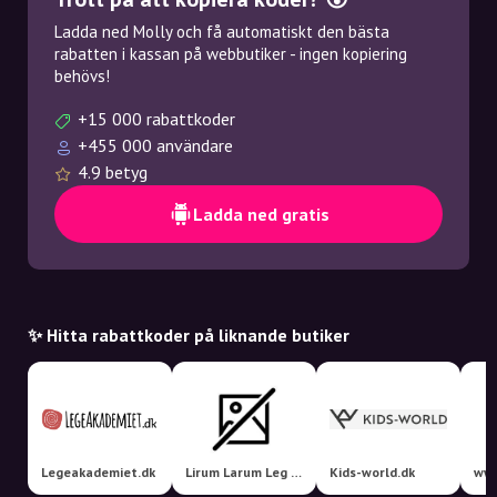
Ladda ned Molly och få automatiskt den bästa
rabatten i kassan på webbutiker - ingen kopiering
behövs!
+15 000 rabattkoder
+455 000 användare
4.9 betyg
Ladda ned gratis
✨ Hitta rabattkoder på liknande butiker
Legeakademiet.dk
Lirum Larum Leg ApS
Kids-world.dk
www