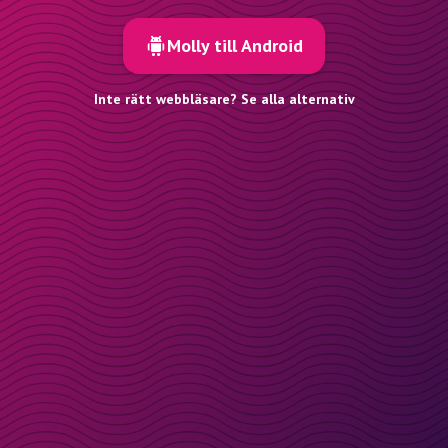
Molly till Android
Inte rätt webbläsare? Se alla alternativ