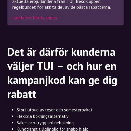
aktuella erbjudandena från TUI. Besök appen
regelbundet för att ta del av de bästa rabatterna.
Ladda ner Molly appen
Det är därför kunderna
väljer TUI – och hur en
kampanjkod kan ge dig
rabatt
Stort utbud av resor och semesterpaket
Flexibla bokningsalternativ
Säker och trygg onlinebokning
Kundtjänst tillgänglig för snabb hjälp