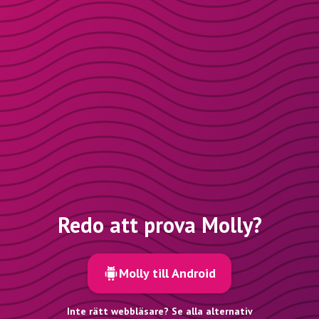
Redo att prova Molly?
Molly till Android
Inte rätt webbläsare? Se alla alternativ