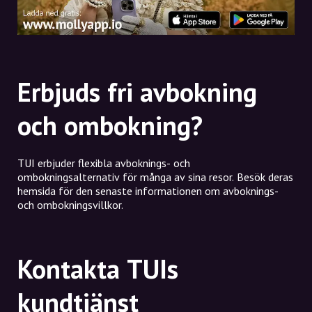
Erbjuds fri avbokning
och ombokning?
TUI erbjuder flexibla avboknings- och
ombokningsalternativ för många av sina resor. Besök deras
hemsida för den senaste informationen om avboknings-
och ombokningsvillkor.
Kontakta TUIs
kundtjänst