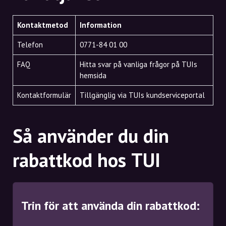
Kontaktmetod
Information
Telefon
0771-84 01 00
FAQ
Hitta svar på vanliga frågor på TUIs
hemsida
Kontaktformulär
Tillgänglig via TUIs kundserviceportal
Så använder du din
rabattkod hos TUI
Trin för att använda din rabattkod: