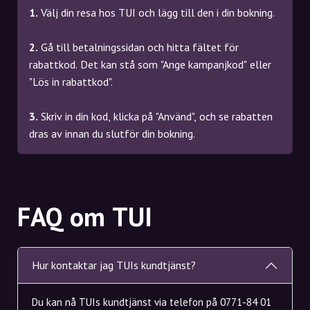
1.
Välj din resa hos TUI och lägg till den i din bokning.
2.
Gå till betalningssidan och hitta fältet för
rabattkod. Det kan stå som "Ange kampanjkod" eller
"Lös in rabattkod".
3.
Skriv in din kod, klicka på "Använd", och se rabatten
dras av innan du slutför din bokning.
FAQ om TUI
Hur kontaktar jag TUIs kundtjänst?
Du kan nå TUIs kundtjänst via telefon på 0771-84 01