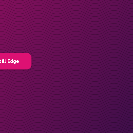
till Edge