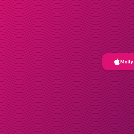
Molly 