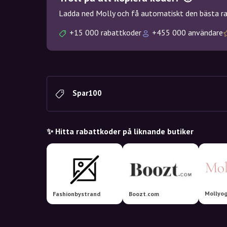
Ladda ned Molly och få automatiskt den bästa rab
+15 000 rabattkoder
+455 000 användare
Spar100
✨ Hitta rabattkoder på liknande butiker
Mollyo
Fashionbystrand
Boozt.com