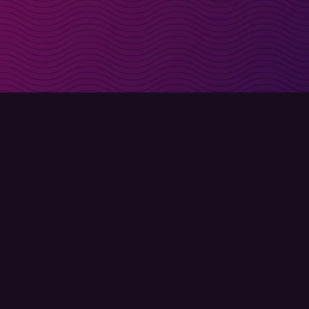
t i inkorgen
Registrera