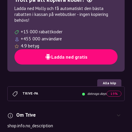
Ladda ned Molly och få automatiskt den bästa
rabatten i kassan på webbutiker - ingen kopiering
behövs!
+15 000 rabattkoder
+455 000 användare
4.9 betyg
Ladda ned gratis
Alla köp
TRIVE-PA
dateago.days
19%
Om Trive
shop.info.no_description