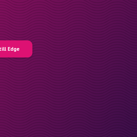
till Edge