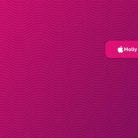
Molly 