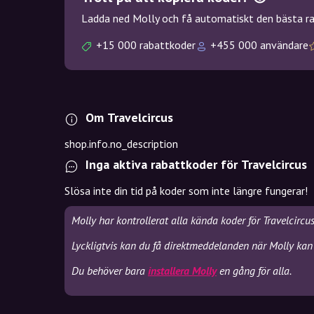
Ladda ned Molly och få automatiskt den bästa rab
+15 000 rabattkoder
+455 000 användare
Om Travelcircus
shop.info.no_description
Inga aktiva rabattkoder för Travelcircus
Slösa inte din tid på koder som inte längre fungerar!
Molly har kontrollerat alla kända koder för Travelcircu
Lyckligtvis kan du få direktmeddelanden när Molly kan s
Du behöver bara
installera Molly
en gång för alla.