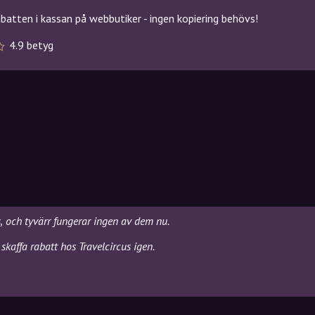
atten i kassan på webbutiker - ingen kopiering behövs!
4.9 betyg
s, och tyvärr fungerar ingen av dem nu.
kaffa rabatt hos Travelcircus igen.