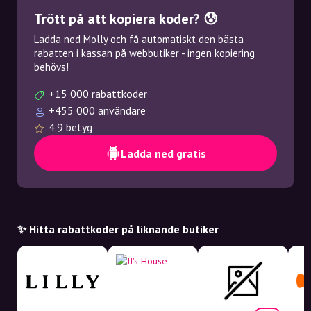
Trött på att kopiera koder? 😰
Ladda ned Molly och få automatiskt den bästa
rabatten i kassan på webbutiker - ingen kopiering
behövs!
+15 000 rabattkoder
+455 000 användare
4.9 betyg
Ladda ned gratis
✨ Hitta rabattkoder på liknande butiker