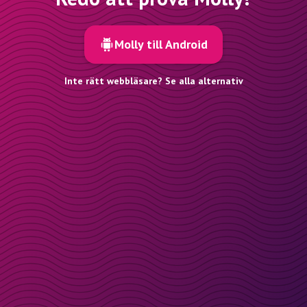
Molly till Android
Inte rätt webbläsare? Se alla alternativ