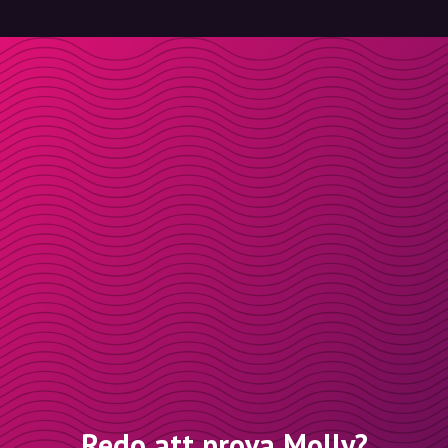
Redo att prova Molly?