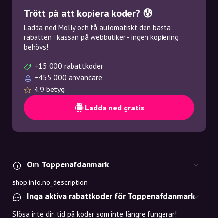
Trött på att kopiera koder? 😰
Ladda ned Molly och få automatiskt den bästa
rabatten i kassan på webbutiker - ingen kopiering
behövs!
+15 000 rabattkoder
+455 000 användare
4.9 betyg
Ladda ned gratis
Om Toppenafdanmark
shop.info.no_description
Inga aktiva rabattkoder för Toppenafdanmark
Slösa inte din tid på koder som inte längre fungerar!