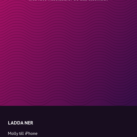
LADDA NER
Molly till iPhone