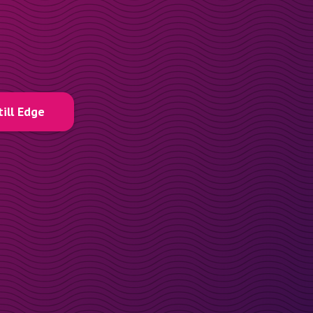
till Edge