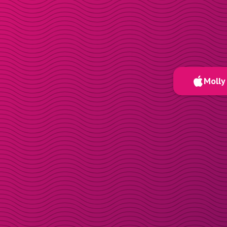
Molly 