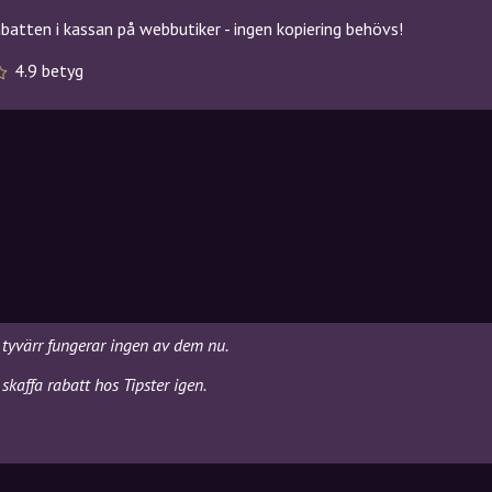
atten i kassan på webbutiker - ingen kopiering behövs!
4.9 betyg
h tyvärr fungerar ingen av dem nu.
kaffa rabatt hos Tipster igen.