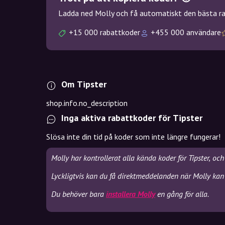
Ladda ned Molly och få automatiskt den bästa rab
+15 000 rabattkoder
+455 000 användare
Om Tipster
shop.info.no_description
Inga aktiva rabattkoder för Tipster
Slösa inte din tid på koder som inte längre fungerar!
Molly har kontrollerat alla kända koder för Tipster, oc
Lyckligtvis kan du få direktmeddelanden när Molly kan s
Du behöver bara
installera Molly
en gång för alla.