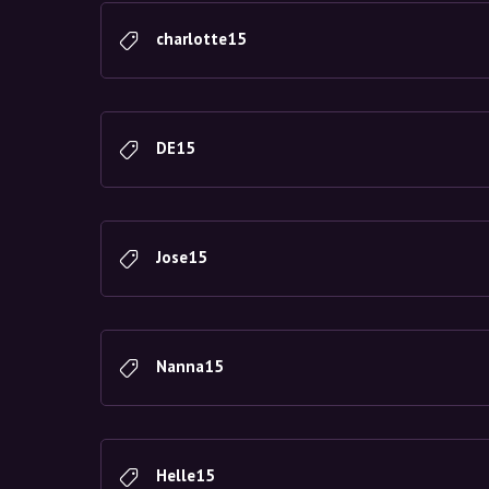
charlotte15
DE15
Jose15
Nanna15
Helle15