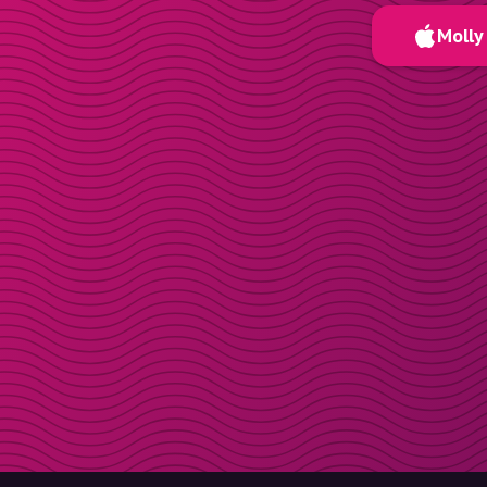
Molly 