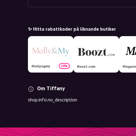
✨ Hitta rabattkoder på liknande butiker
Mollyogmy
10%
Boozt.com
Magasi
Om Tiffany
shop.info.no_description