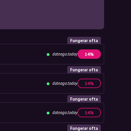
Fungerar ofta
dateago.today
14%
Fungerar ofta
dateago.today
14%
Fungerar ofta
dateago.today
14%
Fungerar ofta