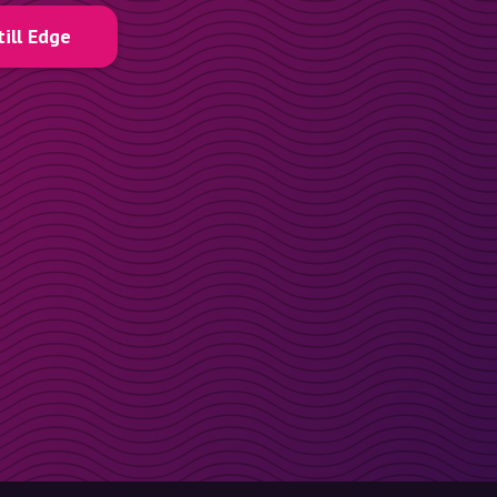
till Edge