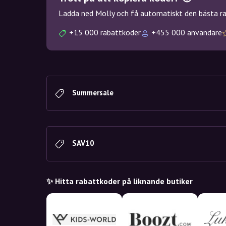
Ladda ned Molly och få automatiskt den bästa rab
+15 000 rabattkoder
+455 000 användare
Summersale
SAV10
✨ Hitta rabattkoder på liknande butiker