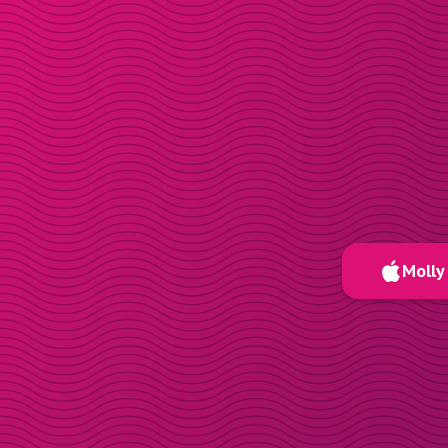
Molly 