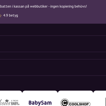
atten i kassan på webbutiker - ingen kopiering behövs!
4.9 betyg