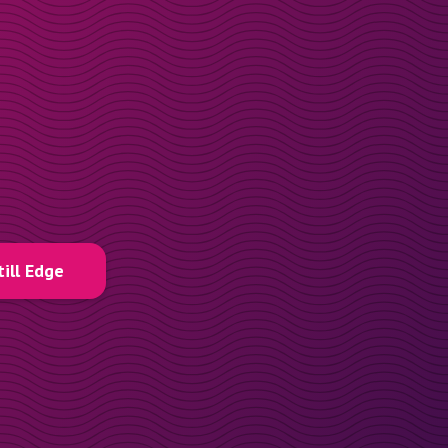
till Edge