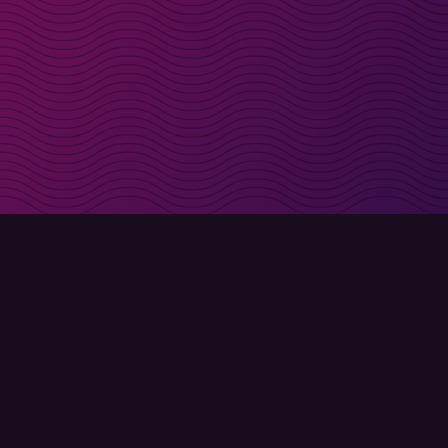
t i inkorgen
Registrera