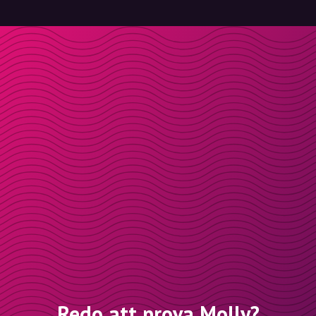
Redo att prova Molly?