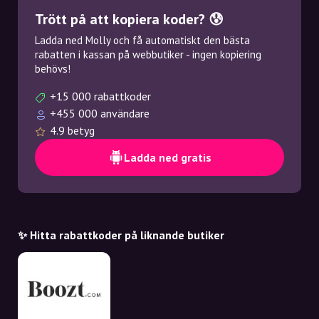
Trött på att kopiera koder? 😰
Ladda ned Molly och få automatiskt den bästa
rabatten i kassan på webbutiker - ingen kopiering
behövs!
+15 000 rabattkoder
+455 000 användare
4.9 betyg
Ladda ned gratis
✨ Hitta rabattkoder på liknande butiker