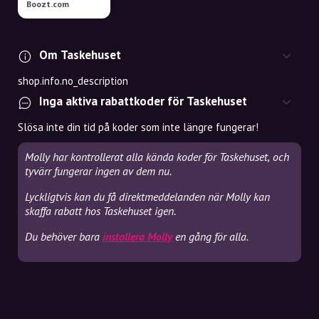
Boozt.com
Om Taskehuset
shop.info.no_description
Inga aktiva rabattkoder för Taskehuset
Slösa inte din tid på koder som inte längre fungerar!
Molly har kontrollerat alla kända koder för Taskehuset, och
tyvärr fungerar ingen av dem nu.
Lyckligtvis kan du få direktmeddelanden när Molly kan
skaffa rabatt hos Taskehuset igen.
Du behöver bara
installera Molly
en gång för alla.