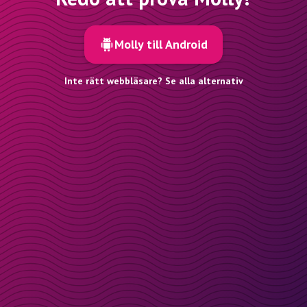
Molly till Android
Inte rätt webbläsare? Se alla alternativ